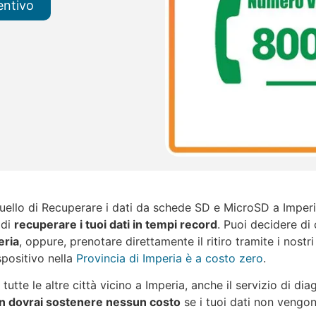
entivo
quello di Recuperare i dati da schede SD e MicroSD a Imperia
 di
recuperare i tuoi dati in tempi record
. Puoi decidere di
eria
, oppure, prenotare direttamente il ritiro tramite i nostri
spositivo nella
Provincia di Imperia è a costo zero
.
 tutte le altre città vicino a Imperia, anche il servizio di di
n dovrai sostenere nessun costo
se i tuoi dati non vengon