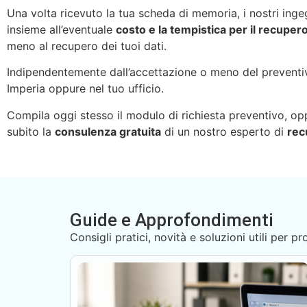
Una volta ricevuto la tua scheda di memoria, i nostri ingeg
insieme all’eventuale
costo e la tempistica per il recuper
meno al recupero dei tuoi dati.
Indipendentemente dall’accettazione o meno del preventivo,
Imperia oppure nel tuo ufficio.
Compila oggi stesso il modulo di richiesta preventivo, o
subito la
consulenza gratuita
di un nostro esperto di
rec
Guide e Approfondimenti
Consigli pratici, novità e soluzioni utili per p