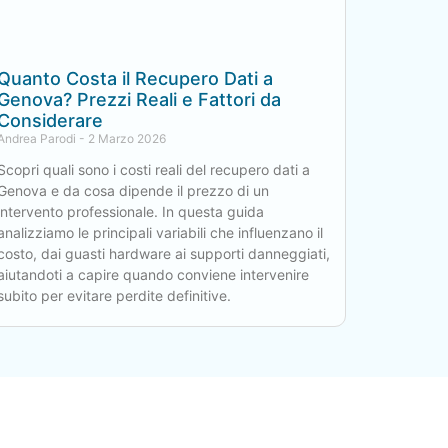
Quanto Costa il Recupero Dati a
Genova? Prezzi Reali e Fattori da
Considerare
Andrea Parodi
2 Marzo 2026
Scopri quali sono i costi reali del recupero dati a
Genova e da cosa dipende il prezzo di un
intervento professionale. In questa guida
analizziamo le principali variabili che influenzano il
costo, dai guasti hardware ai supporti danneggiati,
aiutandoti a capire quando conviene intervenire
subito per evitare perdite definitive.