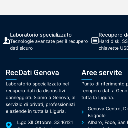
Laboratorio specializzato
Recupero d
Tecnologie avanzate per il recupero
Hard disk, SS
dati sicuro
chiavette US
RecDati Genova
Aree servite
Laboratorio specializzato nel
Punto di riferimento p
recupero dati da dispositivi
recupero dati a Geno
danneggiati. Siamo a Genova, al
tutta la Liguria.
servizio di privati, professionisti
Genova Centro, De 
e aziende in tutta la Liguria.
Brignole
L.go XII Ottobre, 33 16121
Albaro, Foce, San 