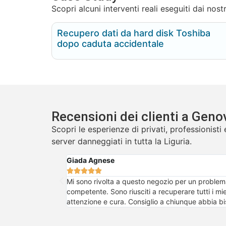
Scopri alcuni interventi reali eseguiti dai nos
Recupero dati da hard disk Toshiba
dopo caduta accidentale
Recensioni dei clienti a Geno
Scopri le esperienze di privati, professionis
server danneggiati in tutta la Liguria.
Giada Agnese





Mi sono rivolta a questo negozio per un problema 
competente. Sono riusciti a recuperare tutti i mi
attenzione e cura. Consiglio a chiunque abbia bi