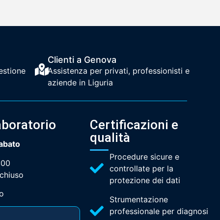
Clienti a Genova
estione
Assistenza per privati, professionisti e
aziende in Liguria
aboratorio
Certificazioni e
qualità
Sabato
Procedure sicure e
:00
controllate per la
chiuso
protezione dei dati
o
Strumentazione
professionale per diagnosi