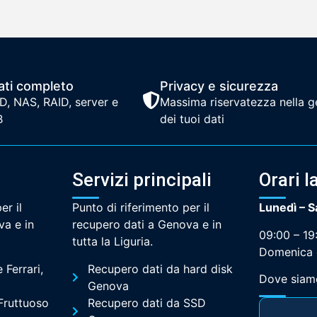
ati completo
Privacy e sicurezza
D, NAS, RAID, server e
Massima riservatezza nella g
B
dei tuoi dati
Servizi principali
Orari l
er il
Punto di riferimento per il
Lunedì – 
va e in
recupero dati a Genova e in
09:00 – 19
tutta la Liguria.
Domenica 
Ferrari,
Recupero dati da hard disk
Dove siam
Genova
Fruttuoso
Recupero dati da SSD