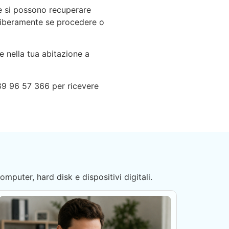
che si possono recuperare
 liberamente se procedere o
e nella tua abitazione a
89 96 57 366 per ricevere
computer, hard disk e dispositivi digitali.