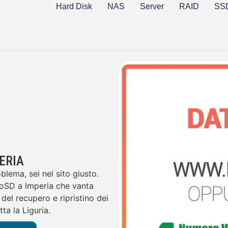
Hard Disk
NAS
Server
RAID
SS
ERIA
lema, sei nel sito giusto.
oSD a Imperia che vanta
del recupero e ripristino dei
ta la Liguria.