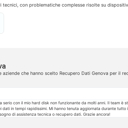
tri tecnici, con problematiche complesse risolte su dispositi
va
ti e aziende che hanno scelto Recupero Dati Genova per il re
serio con il mio hard disk non funzionante da molti anni. Il team è st
ei dati in tempi rapidissimi. Mi hanno tenuta aggiornata durante tutt
sogno di assistenza tecnica o recupero dati. Grazie ancora!