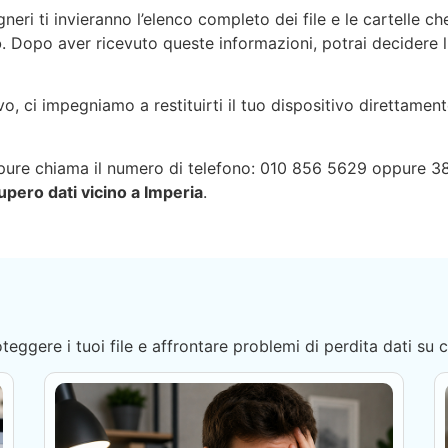
neri ti invieranno l’elenco completo dei file e le cartelle 
o
. Dopo aver ricevuto queste informazioni, potrai decidere
 ci impegniamo a restituirti il tuo dispositivo direttament
ppure chiama il numero di telefono: 010 856 5629 oppure 3
upero dati vicino a Imperia
.
roteggere i tuoi file e affrontare problemi di perdita dati su 